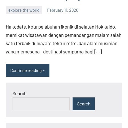
explore the world
February 11, 2026
admin
Hakodate, kota pelabuhan ikonik di selatan Hokkaido,
memikat wisatawan dengan pemandangan malam salah
satu terbaik dunia, arsitektur retro, dan alam musiman
yang memesona—destinasi sempurna bagi […]
Continue reading
Search
Search